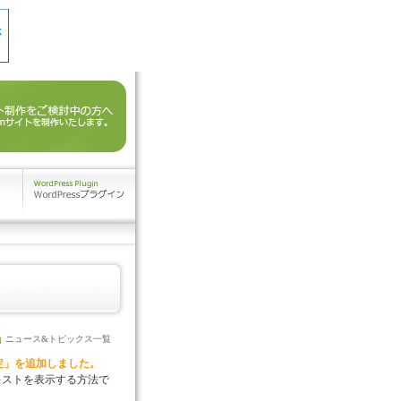
ニュース&トピックス一覧
を指定」を追加しました。
テキストを表示する方法で