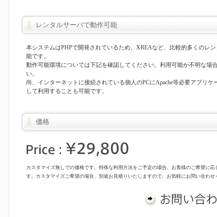
レンタルサーバで動作可能
本システムはPHPで開発されているため、XREAなど、比較的多くのレ
能です。
動作可能環境については下記を確認してください。利用可能か不明な場
い。
尚、インターネットに接続されている個人のPCにApache等必要アプリ
して利用することも可能です。
価格
カスタマイズ無しでの価格です。特殊な利用方法をご予定の場合、お客様のご希望に応
す。カスタマイズご希望の場合、別途お見積りいたしますので、お気軽にお問い合わせ