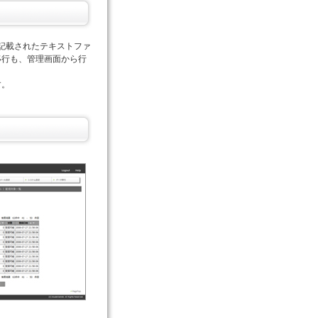
つ記載されたテキストファ
移行も、管理画面から行
す。