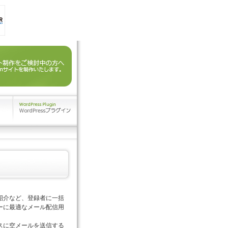
紹介など、登録者に一括
ーに最適なメール配信用
スに空メールを送信する