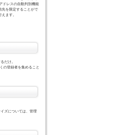
Cアドレスの自動判別機能
信先を限定することがで
行えます。
するだけ。
多くの登録者を集めること
サイズについては、管理