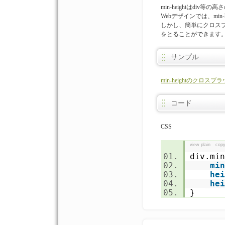
min-heightはdiv
Webデザインでは、mi
しかし、簡単にクロス
をとることができます
サンプル
min-heightのク
コード
CSS
view plain
copy
div.m
min
hei
hei
}